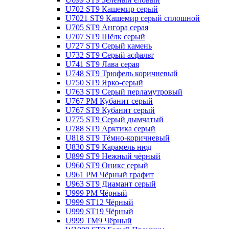
U702 ST9 Кашемир серый
U7021 ST9 Кашемир серый сплошной
U705 ST9 Ангора серая
U707 ST9 Шёлк серый
U727 ST9 Серый камень
U732 ST9 Серый асфальт
U741 ST9 Лава серая
U748 ST9 Трюфель коричневый
U750 ST9 Ярко-серый
U763 ST9 Серый перламутровый
U767 PM Кубанит серый
U767 ST9 Кубанит серый
U775 ST9 Серый дымчатый
U788 ST9 Арктика серый
U818 ST9 Тёмно-коричневый
U830 ST9 Карамель нюд
U899 ST9 Нежный чёрный
U960 ST9 Оникс серый
U961 PM Чёрный графит
U963 ST9 Диамант серый
U999 PM Чёрный
U999 ST12 Чёрный
U999 ST19 Чёрный
U999 TM9 Чёрный