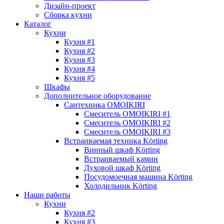
Дизайн-проект
Сборка кухни
Каталог
Кухни
Кухня #1
Кухня #2
Кухня #3
Кухня #4
Кухня #5
Шкафы
Дополнительное оборудование
Сантехника OMOIKIRI
Смеситель OMOIKIRI #1
Смеситель OMOIKIRI #2
Смеситель OMOIKIRI #3
Встраиваемая техника Körting
Винный шкаф Körting
Встраиваемый камин
Духовой шкаф Körting
Посудомоечная машина Körting
Холодильник Körting
Наши работы
Кухни
Кухня #2
Кухня #3