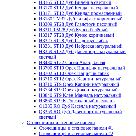
H3165 ST12 Дуб Виченца светлый
H3170 ST12 Дуб Кендал натуральный
H3171 ST12 Дуб Кендал промасленный
H3180 TM37 Дуб Галифакс коричневый
H3309 ST28 Дуб Гладстоун песочный
H3311 TM28 Дуб Кунео белёный
H3317 ST28 Дуб Кунео коричневый
H3325 ST28 Дуб Гладстоун табак
H3331 ST10 Дуб Небраска натуральный
H3359 ST32 Дуб Давенпорт натуральный
светлый
H3430 ST22 Сосна Аланд белая
H3700 ST10 Орех Пацифик натуральный
H3702 ST10 Орех Пацифик табак
H3710 ST12 Орех Карини натуральный
H3710 ST9 Орех Карини натуральный
H3734 ST9 Орех Дижон натуральный
H3840 ST9 Клён Мандаль натуральный
H3860 ST9 Клён сахарный шампань
Q1385 RO Дуб Каселла натуральный
Q3359 RO Дуб Давенпорт натуральный
светлый
Столешницы и стеновые панели
Столешницы и стеновые панели #1
Столешницы и стеновые панели #2